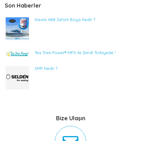
Son Haberler
Nautix A88 Zehirli Boya Nedir ?
Tea Tree Power® MFX ile Şimdi Türkiyede !
SMF Nedir ?
Bize Ulaşın