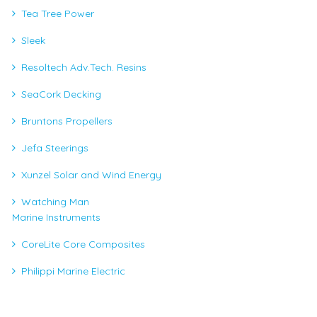
Tea Tree Power
Sleek
Resoltech Adv.Tech. Resins
SeaCork Decking
Bruntons Propellers
Jefa Steerings
Xunzel Solar and Wind Energy
Watching Man
Marine Instruments
CoreLite Core Composites
Philippi Marine Electric