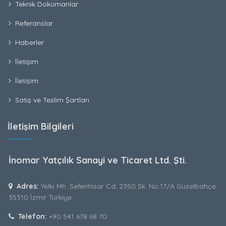
Teknik Dokümanlar
Referanslar
Haberler
İletişim
İletişim
Satış ve Teslim Şartları
İletişim Bilgileri
İnomar Yatçılık Sanayi ve Ticaret Ltd. Şti.
Adres:
Yelki Mh. Seferihisar Cd. 2350 Sk. No:17/A Güzelbahçe
35310 İzmir Türkiye
Telefon:
+90 541 678 68 70