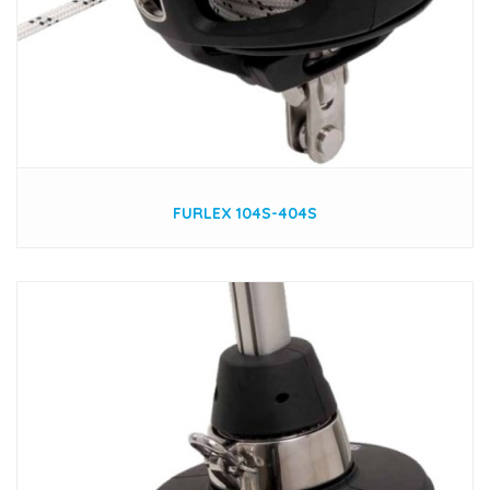
FURLEX 104S-404S