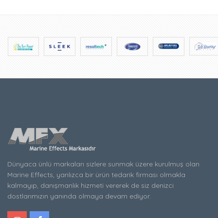
Dünyaca ünlü markaları sizlere sunmak üzere kurulmuş olan
Marine Effects, yanlızca bir ürün tedarik firması olmakla
kalmayıp, danışmanlık hizmeti vererek de siz denizci
dostlarımızın yanında olmaya devam ediyor.