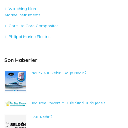
Watching Man
Marine Instruments
CoreLite Core Composites
Philippi Marine Electric
Son Haberler
Nautix A88 Zehirli Boya Nedir ?
Tea Tree Power® MFX ile Şimdi Türkiyede !
SMF Nedir ?