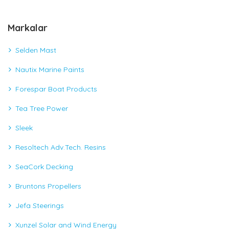
Markalar
Selden Mast
Nautix Marine Paints
Forespar Boat Products
Tea Tree Power
Sleek
Resoltech Adv.Tech. Resins
SeaCork Decking
Bruntons Propellers
Jefa Steerings
Xunzel Solar and Wind Energy